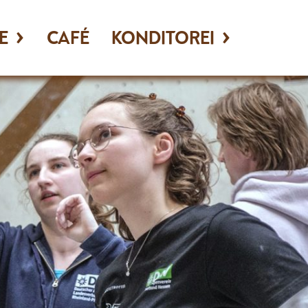
E
CAFÉ
KONDITOREI
Köstliche Kuchen
Tolle Torten