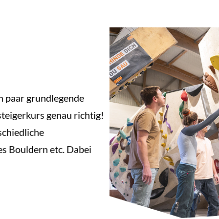
n paar grundlegende
teigerkurs genau richtig!
schiedliche
s Bouldern etc. Dabei