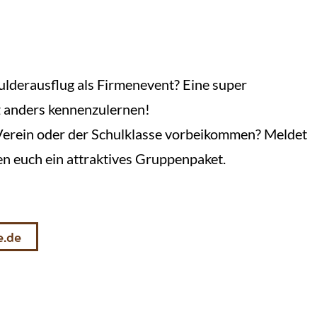
lderausflug als Firmenevent? Eine super
z anders kennenzulernen!
 Verein oder der Schulklasse vorbeikommen? Meldet
en euch ein attraktives Gruppenpaket.
e.de