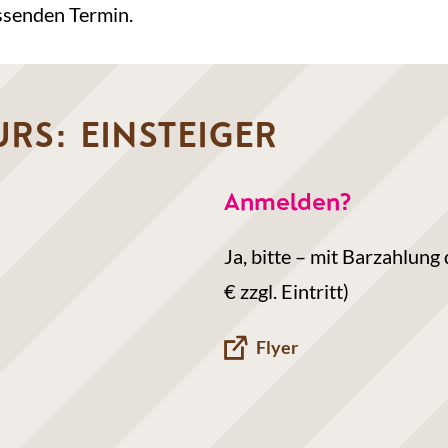
assenden Termin.
RS: EINSTEIGER
Anmelden?
Ja, bitte – mit Barzahlun
€ zzgl. Eintritt)
Flyer