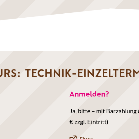
RS: TECHNIK-EINZELTER
Anmelden?
Ja, bitte – mit Barzahlun
€ zzgl. Eintritt)