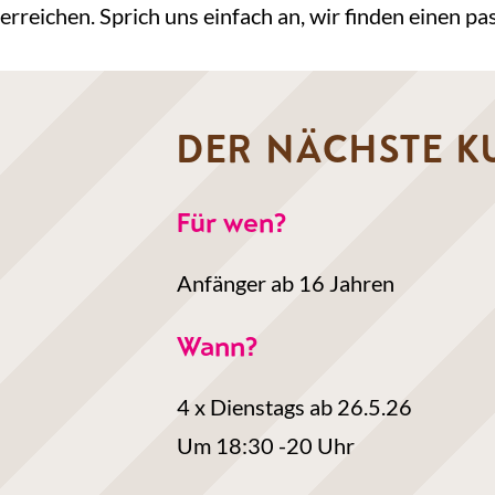
erreichen. Sprich uns einfach an, wir finden einen p
DER NÄCHSTE KU
Für wen?
Anfänger ab 16 Jahren
Wann?
4 x Dienstags ab 26.5.26
Um 18:30 -20 Uhr