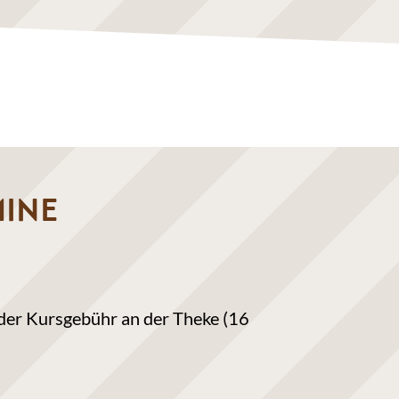
MINE
g der Kursgebühr an der Theke (16