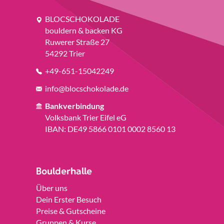
BLOCSCHOKOLADE
bouldern & backen KG
Ruwerer Straße 27
54292 Trier
+49-651-15042249
info@blocschokolade.de
Bankverbindung
Volksbank Trier Eifel eG
IBAN: DE49 5866 0101 0002 8560 13
Boulderhalle
Über uns
Dein Erster Besuch
Preise & Gutscheine
Gruppen & Kurse