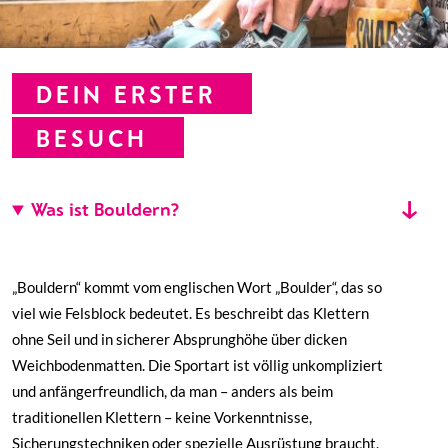
DEIN ERSTER
BESUCH
Was ist Bouldern?
„Bouldern“ kommt vom englischen Wort „Boulder“, das so
viel wie Felsblock bedeutet. Es beschreibt das Klettern
ohne Seil und in sicherer Absprunghöhe über dicken
Weichbodenmatten. Die Sportart ist völlig unkompliziert
und anfängerfreundlich, da man – anders als beim
traditionellen Klettern – keine Vorkenntnisse,
Sicherungstechniken oder spezielle Ausrüstung braucht.